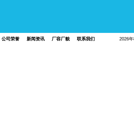
公司荣誉
新闻资讯
厂容厂貌
联系我们
2026
现在的位置：
螺旋板换热器
,
螺旋板式换热器
>>
新闻资讯
>> 哪些原因