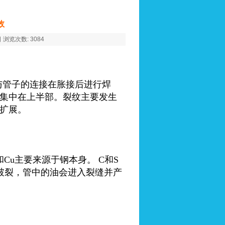
效
 浏览次数: 3084
板与管子的连接在胀接后进行焊
集中在上半部。裂纹主要发生
扩展。
和Cu主要来源于钢本身。 C和S
板破裂，管中的油会进入裂缝并产