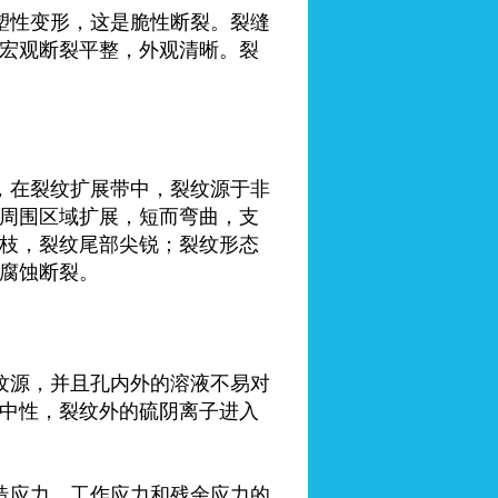
塑性变形，这是脆性断裂。裂缝
宏观断裂平整，外观清晰。裂
，在裂纹扩展带中，裂纹源于非
周围区域扩展，短而弯曲，支
枝，裂纹尾部尖锐；裂纹形态
腐蚀断裂。
纹源，并且孔内外的溶液不易对
中性，裂纹外的硫阴离子进入
造应力、工作应力和残余应力的