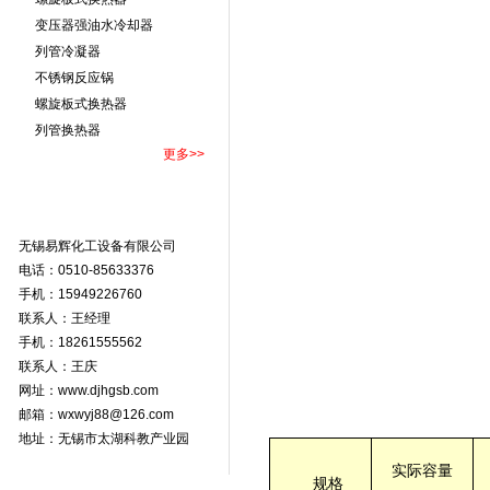
变压器强油水冷却器
列管冷凝器
不锈钢反应锅
螺旋板式换热器
列管换热器
更多>>
无锡易辉化工设备有限公司
电话：0510-85633376
手机：15949226760
联系人：王经理
手机：18261555562
联系人：王庆
网址：
www.djhgsb.com
邮箱：wxwyj88@126.com
地址：无锡市太湖科教产业园
实际容量
规格